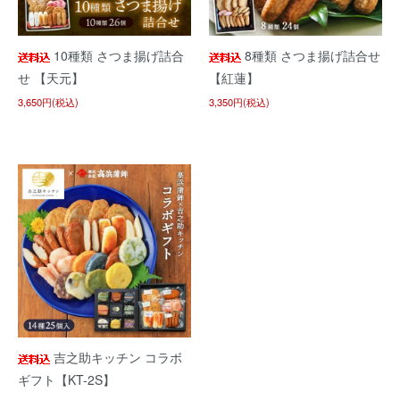
10種類 さつま揚げ詰合
8種類 さつま揚げ詰合せ
せ 【天元】
【紅蓮】
3,650円(税込)
3,350円(税込)
吉之助キッチン コラボ
ギフト【KT-2S】