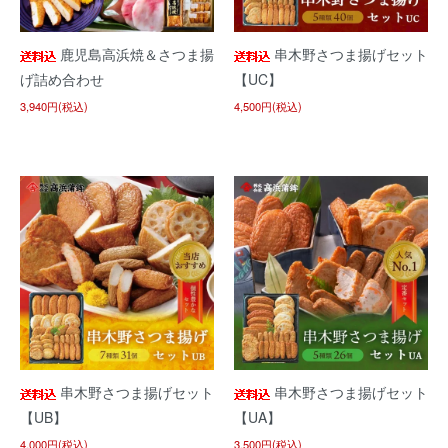
鹿児島高浜焼＆さつま揚
串木野さつま揚げセット
げ詰め合わせ
【UC】
3,940円(税込)
4,500円(税込)
串木野さつま揚げセット
串木野さつま揚げセット
【UB】
【UA】
4,000円(税込)
3,500円(税込)