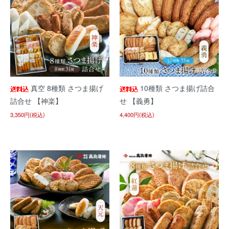
真空 8種類 さつま揚げ
10種類 さつま揚げ詰合
詰合せ 【神楽】
せ 【義勇】
3,350円(税込)
4,400円(税込)