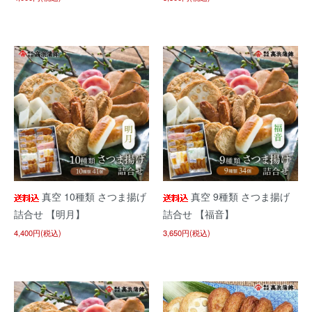
真空 10種類 さつま揚げ
真空 9種類 さつま揚げ
詰合せ 【明月】
詰合せ 【福音】
4,400円(税込)
3,650円(税込)