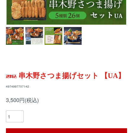
串木野さつま揚げセット 【UA】
4974997707142
3,500円(税込)