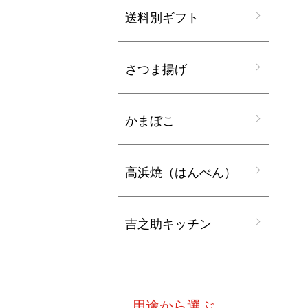
送料別ギフト
さつま揚げ
かまぼこ
高浜焼（はんべん）
吉之助キッチン
用途から選ぶ