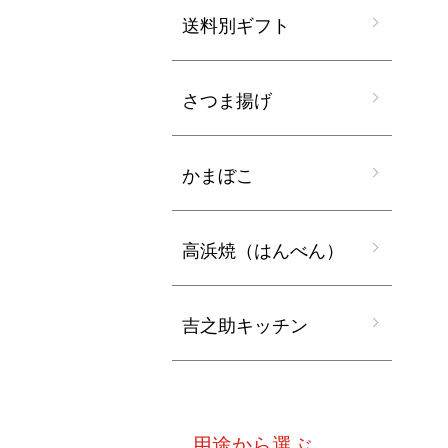
送料別ギフト
さつま揚げ
かまぼこ
高浜焼（はんべん）
吉之助キッチン
用途から選ぶ