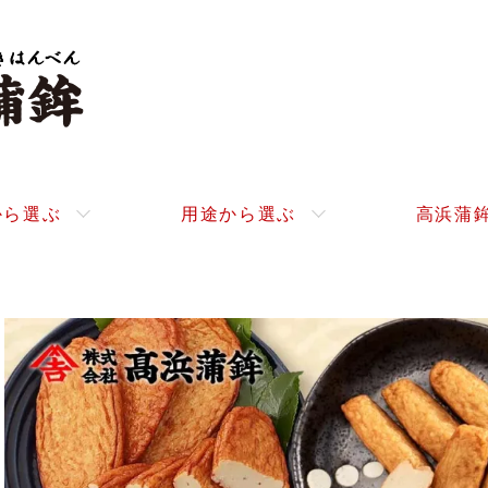
から選ぶ
用途から選ぶ
高浜蒲