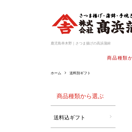
鹿児島串木野｜さつま揚げの高浜蒲鉾
商品種類
ホーム
送料別ギフト
商品種類から選ぶ
送料込ギフト