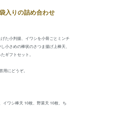
袋入りの詰め合わせ
上げた小判揚、イワシを小骨ごとミンチ
少し小さめの棒状のさつま揚げ上棒天、
ったギフトセット。
答用にどうぞ。
イワシ棒天 10枚、野菜天 10枚、ち