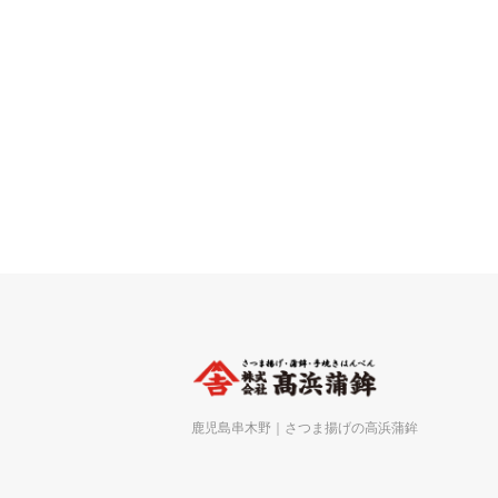
鹿児島串木野｜さつま揚げの高浜蒲鉾