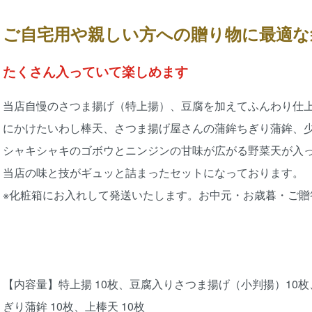
ご自宅用や親しい方への贈り物に最適な
たくさん入っていて楽しめます
当店自慢のさつま揚げ（特上揚）、豆腐を加えてふんわり仕
にかけたいわし棒天、さつま揚げ屋さんの蒲鉾ちぎり蒲鉾、
シャキシャキのゴボウとニンジンの甘味が広がる野菜天が入
当店の味と技がギュッと詰まったセットになっております。
※化粧箱にお入れして発送いたします。お中元・お歳暮・ご贈
【内容量】特上揚 10枚、豆腐入りさつま揚げ（小判揚）10枚、
ぎり蒲鉾 10枚、上棒天 10枚