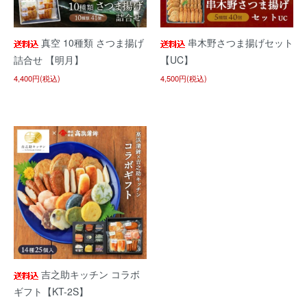
真空 10種類 さつま揚げ
串木野さつま揚げセット
詰合せ 【明月】
【UC】
4,400円(税込)
4,500円(税込)
吉之助キッチン コラボ
ギフト【KT-2S】