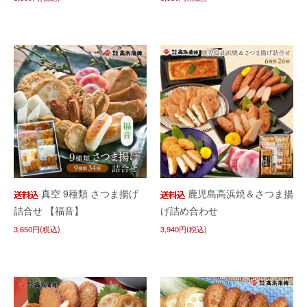
真空 9種類 さつま揚げ
鹿児島高浜焼＆さつま揚
詰合せ 【福音】
げ詰め合わせ
3,650円(税込)
3,940円(税込)