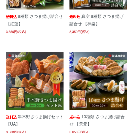
8種類 さつま揚げ詰合せ
真空 8種類 さつま揚げ
【紅蓮】
詰合せ 【神楽】
3,350円(税込)
3,350円(税込)
串木野さつま揚げセット
10種類 さつま揚げ詰合
【UA】
せ 【天元】
3,500円(税込)
3,650円(税込)